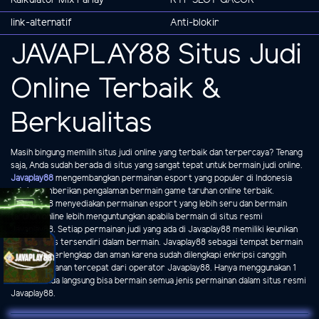
Kalkulator Mix Parlay
RTP SLOT GACOR
link-alternatif
Anti-blokir
JAVAPLAY88 Situs Judi
Online Terbaik &
Berkualitas
Masih bingung memilih situs judi online yang terbaik dan terpercaya? Tenang
saja, Anda sudah berada di situs yang sangat tepat untuk bermain judi online.
Javaplay88
mengembangkan permainan esport yang populer di Indonesia
untuk memberikan pengalaman bermain game taruhan online terbaik.
Javaplay88 menyediakan permainan esport yang lebih seru dan bermain
taruhan online lebih menguntungkan apabila bermain di situs resmi
Javaplay88. Setiap permainan judi yang ada di Javaplay88 memiliki keunikan
serta grafis tersendiri dalam bermain. Javaplay88 sebagai tempat bermain
judi online terlengkap dan aman karena sudah dilengkapi enkripsi canggih
serta pelayanan tercepat dari operator Javaplay88. Hanya menggunakan 1
user ID Anda langsung bisa bermain semua jenis permainan dalam situs resmi
Javaplay88.