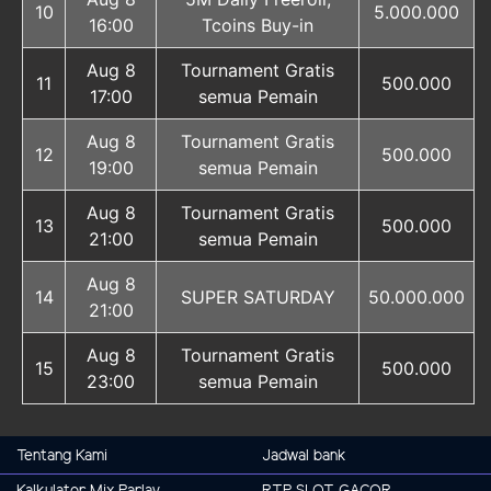
10
5.000.000
16:00
Tcoins Buy-in
Aug 8
Tournament Gratis
11
500.000
17:00
semua Pemain
Aug 8
Tournament Gratis
12
500.000
19:00
semua Pemain
Aug 8
Tournament Gratis
13
500.000
21:00
semua Pemain
Aug 8
14
SUPER SATURDAY
50.000.000
21:00
Aug 8
Tournament Gratis
15
500.000
23:00
semua Pemain
Tentang Kami
Jadwal bank