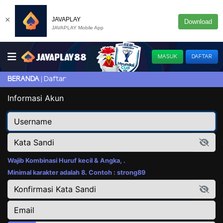
×
JAVAPLAY
Download
JAVAPLAY Mobile App
MASUK
DAFTAR
Daftar
BERANDA
Informasi Akun
Wajib Kombinasi Huruf kecil & Angka, .
Minimal karakter adalah 8. Contoh : strong89