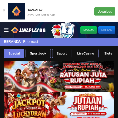
×
JAVAPLAY
Download
JAVAPLAY Mobile App
MASUK
DAFTAR
Promosi
BERANDA
Special
Sportbook
Esport
LiveCasino
Slots