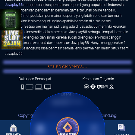
Javaplay88
mengembangkan permainan esport yang populer di Indonesia
untuk memberikan pengalaman bermain game taruhan online terbaik.
Javaplay88 menyediakan permainan esport yang lebih seru dan bermain
taruhan online lebih menguntungkan apabila bermain di situs resmi
Javaplay88. Setiap permainan judi yang ada di Javaplay88 memiliki keunikan
serta grafis tersendiri dalam bermain. Javaplay88 sebagai tempat bermain
judi online terlengkap dan aman karena sudah dilengkapi enkripsi canggih
serta pelayanan tercepat dari operator Javaplay88. Hanya menggunakan 1
user ID Anda langsung bisa bermain semua jenis permainan dalam situs resmi
Javaplay88.
SELENGKAPNYA...
Dukungan Perangkat :
Keamanan Terjamin :
Lisensi :
Copyright © - JAVAPLAY. Seluruh hak cipta dilindungi